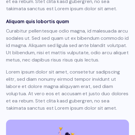
et ea rebum. Stet clita kasd gubergren, no sea
takimata sanctus est Lorem ipsum dolor sit amet.
Aliquam quis lobortis quam
Curabitur pellentesque odio magna, id malesuada arcu
sodales ut. Sed sed quam ut ex bibendum commodo id
id magna. Aliquam sed ligula sed ante blandit volutpat.
Ut bibendum, nisi et mattis vulputate, odio arcu aliquet
metus, nec dapibus risus risus quis lectus.
Lorem ipsum dolor sit amet, consetetur sadipscing
elitr, sed diam nonumy eirmod tempor invidunt ut
labore et dolore magna aliquyam erat, sed diam
voluptua. At vero eos et accusam et justo duo dolores
et ea rebum. Stet clita kasd gubergren, no sea
takimata sanctus est Lorem ipsum dolor sit amet.