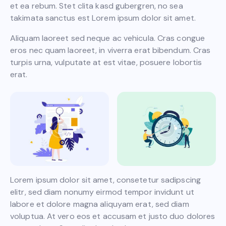
et ea rebum. Stet clita kasd gubergren, no sea
takimata sanctus est Lorem ipsum dolor sit amet.
Aliquam laoreet sed neque ac vehicula. Cras congue
eros nec quam laoreet, in viverra erat bibendum. Cras
turpis urna, vulputate at est vitae, posuere lobortis
erat.
Lorem ipsum dolor sit amet, consetetur sadipscing
elitr, sed diam nonumy eirmod tempor invidunt ut
labore et dolore magna aliquyam erat, sed diam
voluptua. At vero eos et accusam et justo duo dolores